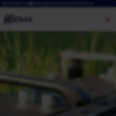
+49 2851 540
verkauf@kersten-maschinenfabrik.de